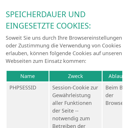
SPEICHERDAUER UND
EINGESETZTE COOKIES:
Soweit Sie uns durch Ihre Browsereinstellungen
oder Zustimmung die Verwendung von Cookies
erlauben, können folgende Cookies auf unseren
Webseiten zum Einsatz kommen:
Name
Zweck
Ablauf
PHPSESSID
Session-Cookie zur
Beim Be
Gewährleistung
der
aller Funktionen
Browsers
der Seite --
notwendig zum
Betreiben der