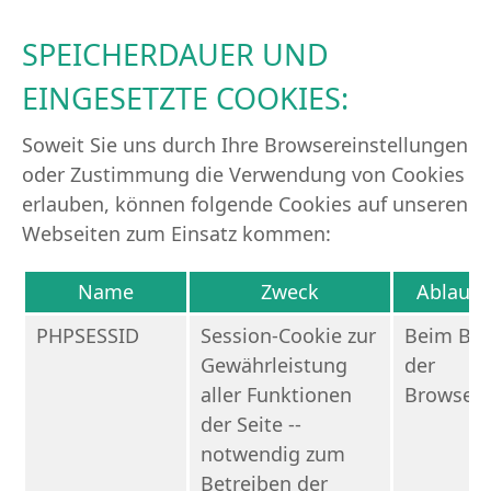
SPEICHERDAUER UND
EINGESETZTE COOKIES:
Soweit Sie uns durch Ihre Browsereinstellungen
oder Zustimmung die Verwendung von Cookies
erlauben, können folgende Cookies auf unseren
Webseiten zum Einsatz kommen:
Name
Zweck
Ablauf
PHPSESSID
Session-Cookie zur
Beim Be
Gewährleistung
der
aller Funktionen
Browsers
der Seite --
notwendig zum
Betreiben der