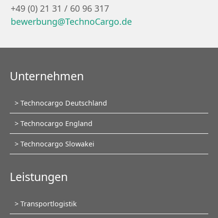
+49 (0) 21 31 / 60 96 317
bewerbung@TechnoCargo.de
Unternehmen
Navigation
Technocargo Deutschland
überspringen
Technocargo England
Technocargo Slowakei
Leistungen
Navigation
Transportlogistik
überspringen