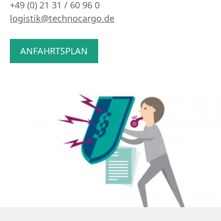
+49 (0) 21 31 / 60 96 0
logistik@technocargo.de
ANFAHRTSPLAN