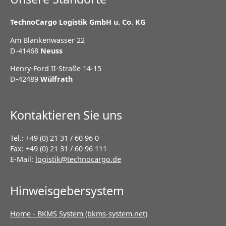
TechnoCargo Logistik GmbH u. Co. KG
Am Blankenwasser 22
D-41468
Neuss
Henry-Ford II-Straße 14-15
D-42489
Wülfrath
Kontaktieren Sie uns
Tel.: +49 (0) 21 31 / 60 96 0
Fax: +49 (0) 21 31 / 60 96 111
E-Mail:
logistik@technocargo.de
Hinweisgebersystem
Home - BKMS System (bkms-system.net)