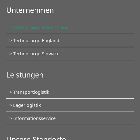
Unternehmen
Navigation
Technocargo Deutschland
überspringen
Technocargo England
Technocargo Slowakei
Leistungen
Navigation
Transportlogistik
überspringen
Lagerlogistik
Informationsservice
Unsere Standorte