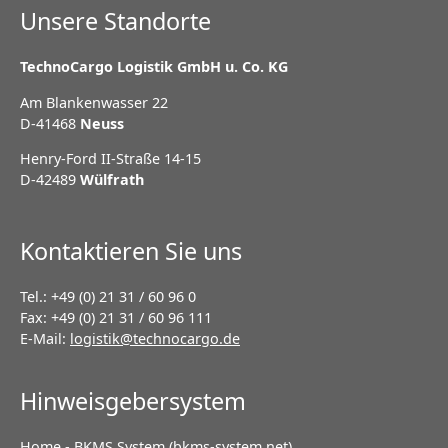
Unsere Standorte
TechnoCargo Logistik GmbH u. Co. KG
Am Blankenwasser 22
D-41468
Neuss
Henry-Ford II-Straße 14-15
D-42489
Wülfrath
Kontaktieren Sie uns
Tel.: +49 (0) 21 31 / 60 96 0
Fax: +49 (0) 21 31 / 60 96 111
E-Mail:
logistik@technocargo.de
Hinweisgebersystem
Home - BKMS System (bkms-system.net)