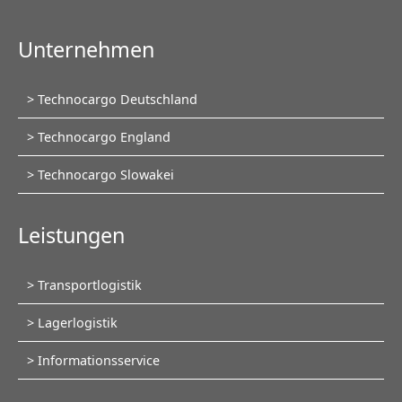
Unternehmen
Navigation
Technocargo Deutschland
überspringen
Technocargo England
Technocargo Slowakei
Leistungen
Navigation
Transportlogistik
überspringen
Lagerlogistik
Informationsservice