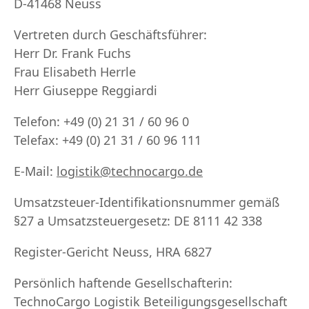
D-41468 Neuss
Vertreten durch Geschäftsführer:
Herr Dr. Frank Fuchs
Frau Elisabeth Herrle
Herr Giuseppe Reggiardi
Telefon: +49 (0) 21 31 / 60 96 0
Telefax: +49 (0) 21 31 / 60 96 111
E-Mail:
logistik@technocargo.de
Umsatzsteuer-Identifikationsnummer gemäß
§27 a Umsatzsteuergesetz: DE 8111 42 338
Register-Gericht Neuss, HRA 6827
Persönlich haftende Gesellschafterin:
TechnoCargo Logistik Beteiligungsgesellschaft